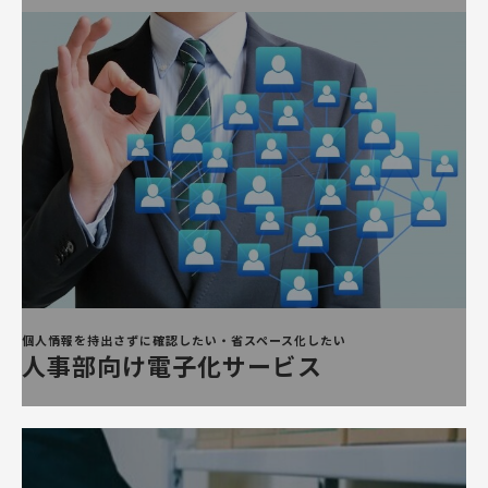
個人情報を持出さ
ずに確認したい・省スペース化
したい
人事部向け電子化サービス