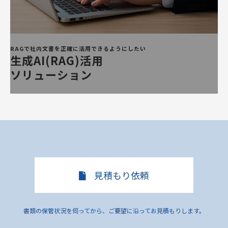
RAGで社内文書を正確に活用できるようにしたい
生成AI(RAG)活用
ソリューション
見積もり依頼
書類の保管状況を伺ってから、ご要望に沿ってお見積もりします。