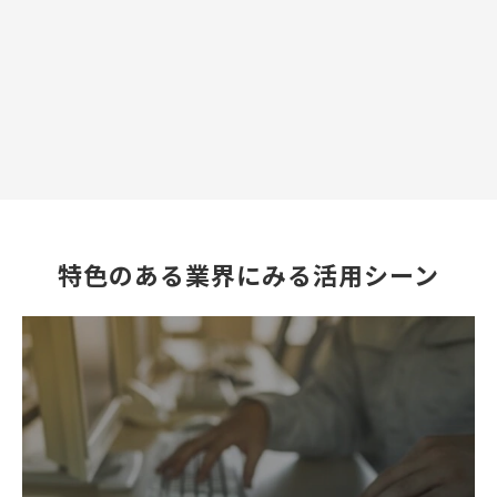
講
じ
た
い
特色のある業界にみる活用シーン