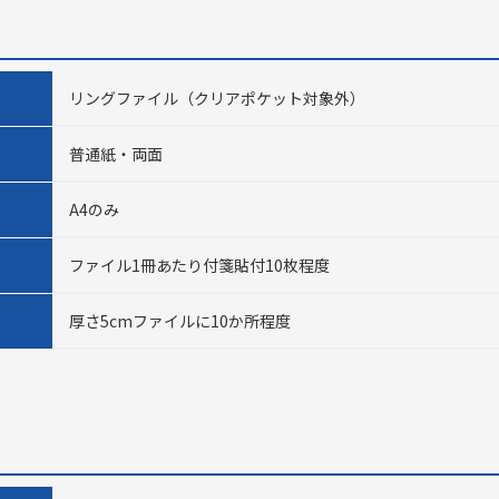
リングファイル（クリアポケット対象外）
普通紙・両面
A4のみ
ファイル1冊あたり付箋貼付10枚程度
厚さ5cmファイルに10か所程度