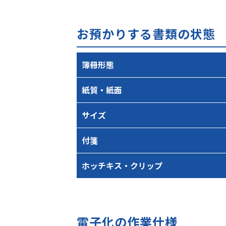
お預かりする書類の状態
簿冊形態
紙質・紙面
サイズ
付箋
ホッチキス・クリップ
電子化の作業仕様