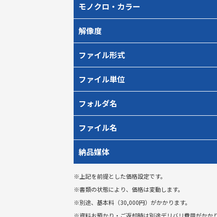
モノクロ・カラー
解像度
ファイル形式
ファイル単位
フォルダ名
ファイル名
納品媒体
※上記を前提とした価格設定です。
※書類の状態により、価格は変動します。
※別途、基本料（30,000円）がかかります。
※資料お預かり・ご返却時は別途デリバリ費用がかか