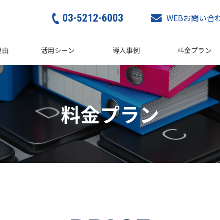
03-5212-6003
WEBお問い合
理由
活用シーン
導入事例
料金プラン
料金プラン