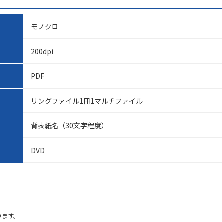
モノクロ
200dpi
PDF
リングファイル1冊1マルチファイル
背表紙名（30文字程度）
DVD
ります。