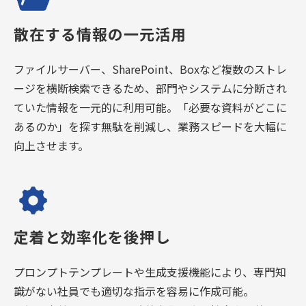
散在する情報の一元活用
ファイルサーバー、SharePoint、Boxなど複数のストレ
ージを横断検索できるため、部門やシステムに分断され
ていた情報を一元的に利用可能。「必要な資料がどこに
あるのか」を探す無駄を削減し、業務スピードを大幅に
向上させます。
定着と効率化を後押し
プロンプトテンプレートや生成支援機能により、専門知
識がない社員でも適切な指示を容易に作成可能。