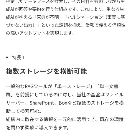
指定したデータソースを検索し、その内容を参照しながら生
成AIが回答や要約を行う仕組みです。これにより、単なる生
成AIが抱える「原典が不明」「ハルシネーション（事実に基
づかない出力）」といった課題を抑え、業務で使える信頼性
の高いアウトプットを実現します。
特長１
複数ストレージを横断可能
一般的なRAGツールが「単一ストレージ」「単一文書
群」を前提にしているのに対し、当社の基盤はファイル
サーバー、SharePoint、Boxなど複数のストレージを横
断して検索可能。
組織内に散在する情報を一元的に活用でき、既存の環境
を問わず柔軟に導入できます。