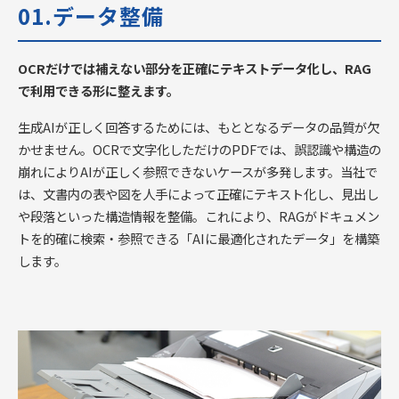
01.データ整備
OCRだけでは補えない部分を正確にテキストデータ化し、RAG
で利用できる形に整えます。
生成AIが正しく回答するためには、もととなるデータの品質が欠
かせません。OCRで文字化しただけのPDFでは、誤認識や構造の
崩れによりAIが正しく参照できないケースが多発します。当社で
は、文書内の表や図を人手によって正確にテキスト化し、見出し
や段落といった構造情報を整備。これにより、RAGがドキュメン
トを的確に検索・参照できる「AIに最適化されたデータ」を構築
します。