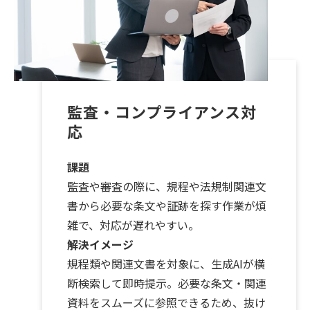
監査・コンプライアンス対
応
課題
監査や審査の際に、規程や法規制関連文
書から必要な条文や証跡を探す作業が煩
雑で、対応が遅れやすい。
解決イメージ
規程類や関連文書を対象に、生成AIが横
断検索して即時提示。必要な条文・関連
資料をスムーズに参照できるため、抜け