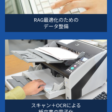
RAG最適化のための
データ整備
スキャン＋OCRによる
紙文書の電子化