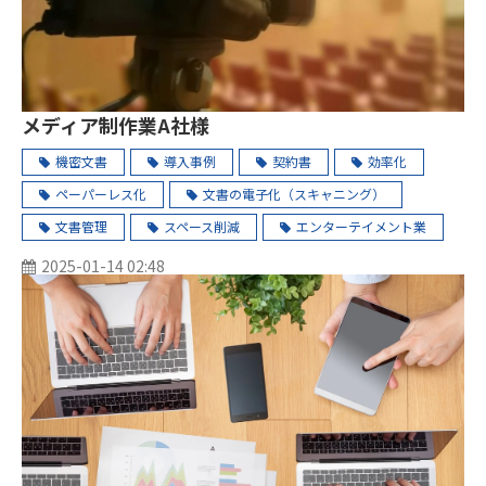
メディア制作業A社様
機密文書
導入事例
契約書
効率化
ペーパーレス化
文書の電子化（スキャニング）
文書管理
スペース削減
エンターテイメント業
2025-01-14 02:48