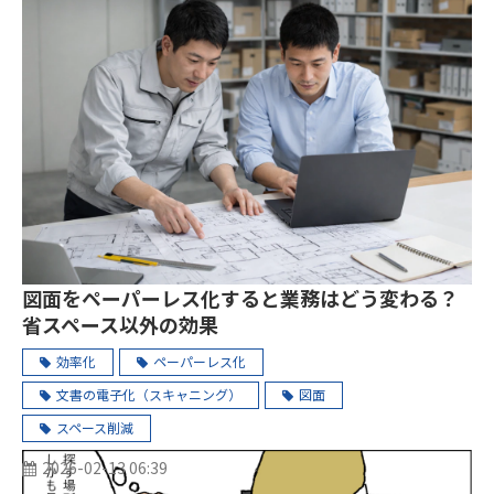
図面をペーパーレス化すると業務はどう変わる？
省スペース以外の効果
効率化
ペーパーレス化
文書の電子化（スキャニング）
図面
スペース削減
2026-02-13 06:39