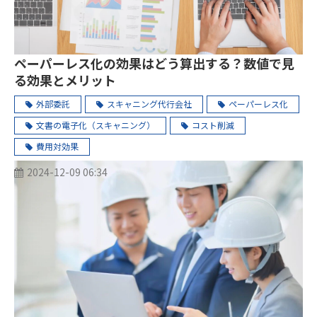
ペーパーレス化の効果はどう算出する？数値で見
る効果とメリット
外部委託
スキャニング代行会社
ペーパーレス化
文書の電子化（スキャニング）
コスト削減
費用対効果
2024-12-09 06:34