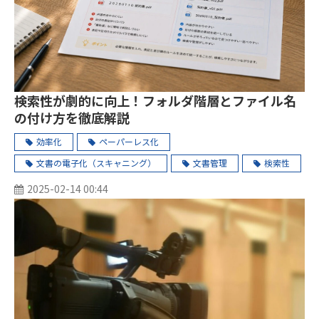
検索性が劇的に向上！フォルダ階層とファイル名
の付け方を徹底解説
効率化
ペーパーレス化
文書の電子化（スキャニング）
文書管理
検索性
2025-02-14 00:44