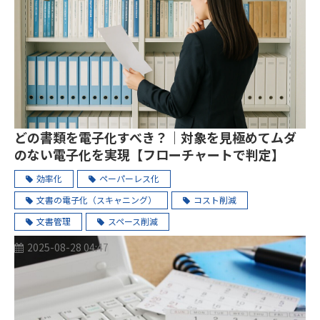
どの書類を電子化すべき？｜対象を見極めてムダ
のない電子化を実現【フローチャートで判定】
効率化
ペーパーレス化
文書の電子化（スキャニング）
コスト削減
文書管理
スペース削減
2025-08-28 04:47