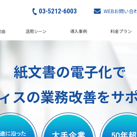
03-5212-6003
WEBお問い合
理由
活用シーン
導入事例
料金プラン
紙文書の電子化で
ィスの業務改善をサ