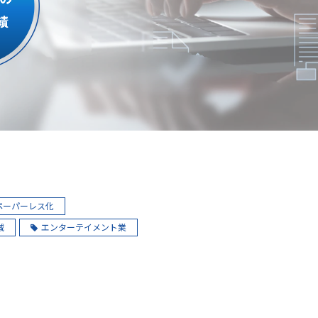
ペーパーレス化
減
エンターテイメント業