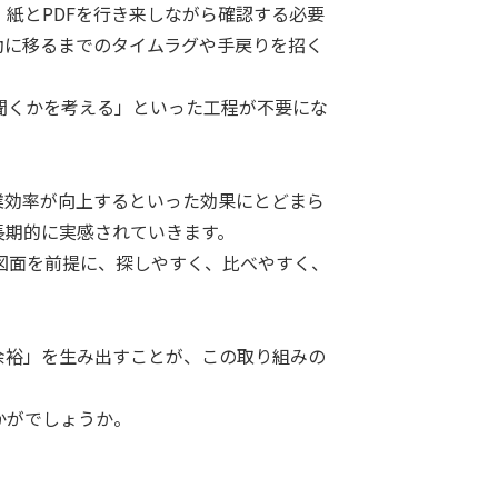
紙とPDFを行き来しながら確認する必要
動に移るまでのタイムラグや手戻りを招く
聞くかを考える」といった工程が不要にな
業効率が向上するといった効果にとどまら
長期的に実感されていきます。
図面を前提に、探しやすく、比べやすく、
余裕」を生み出すことが、この取り組みの
かがでしょうか。