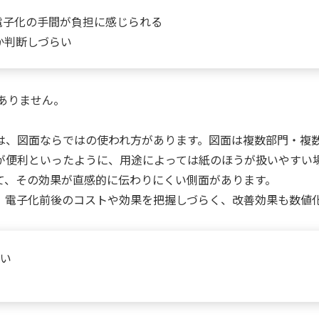
電子化の手間が負担に感じられる
か判断しづらい
ありません。
は、図面ならではの使われ方があります。図面は複数部門・複
が便利といったように、用途によっては紙のほうが扱いやすい
て、その効果が直感的に伝わりにくい側面があります。
、電子化前後のコストや効果を把握しづらく、改善効果も数値
い