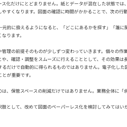
ース化だけにとどまりません。紙とデータが混在した状態では、
しやすくなります。図面の確認に時間がかかることで、次の行
一元的に扱えるようになると、「どこにあるかを探す」「誰に
くなります。
や管理の前提そのものが少しずつ変わっていきます。個々の作
とや、確認・調整をスムーズに行えることとして、その効果は
するだけで自動的に得られるものではありません。電子化した
ことが重要です。
のは、保管スペースの削減だけではありません。業務全体に「
択肢として、改めて図面のペーパーレス化を検討してみてはい