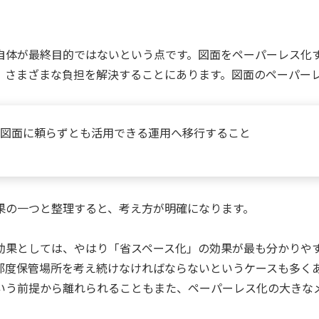
自体が最終目的ではないという点です。図面をペーパーレス化
、さまざまな負担を解決することにあります。図面のペーパー
図面に頼らずとも活用できる運用へ移行すること
果の一つと整理すると、考え方が明確になります。
効果としては、やはり「省スペース化」の効果が最も分かりや
都度保管場所を考え続けなければならないというケースも多く
いう前提から離れられることもまた、ペーパーレス化の大きな