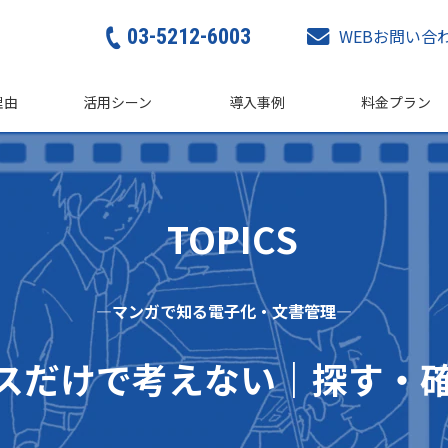
03-5212-6003
WEBお問い合
理由
活用シーン
導入事例
料金プラン
  TOPICS
―マンガで知る電子化・文書管理―
スだけで考えない｜探す・