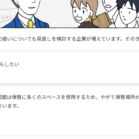
の扱いについても見直しを検討する企業が増えています。その
らしたい
図面は保管に多くのスペースを使用するため、やがて保管場所
まいます。