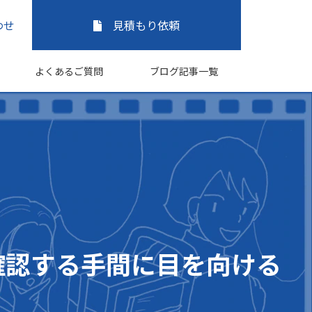
わせ
見積もり依頼
よくあるご質問
ブログ記事一覧
確認する手間に目を向ける