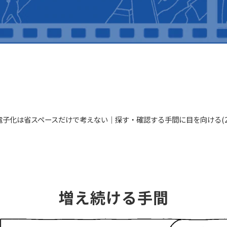
電子化は省スペースだけで考えない｜探す・確認する手間に目を向ける(20
増え続ける手間