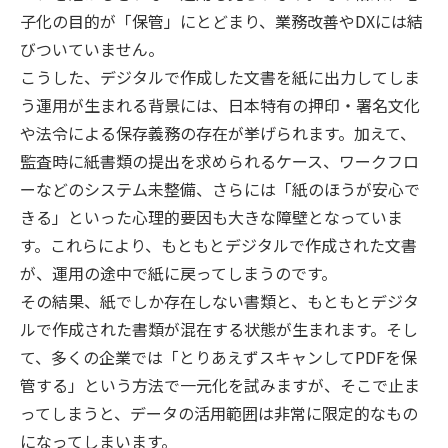
子化の目的が「保管」にとどまり、業務改善やDXには結
びついていません。
こうした、デジタルで作成した文書を紙に出力してしま
う運用が生まれる背景には、日本特有の押印・署名文化
や法令による保存義務の存在が挙げられます。加えて、
監査時に紙書類の提出を求められるケース、ワークフロ
ーなどのシステム未整備、さらには「紙のほうが安心で
きる」といった心理的要因も大きな障壁となっていま
す。これらにより、もともとデジタルで作成された文書
が、運用の途中で紙に戻ってしまうのです。
その結果、紙でしか存在しない書類と、もともとデジタ
ルで作成された書類が混在する状態が生まれます。そし
て、多くの企業では「とりあえずスキャンしてPDFを保
管する」という方法で一元化を試みますが、そこで止ま
ってしまうと、データの活用範囲は非常に限定的なもの
になってしまいます。