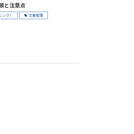
手順と注意点
ニング）
文書管理