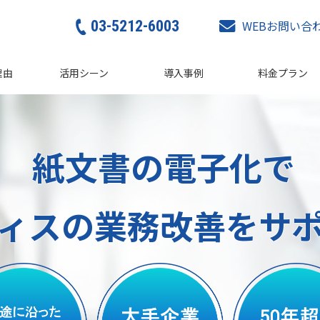
03-5212-6003
WEBお問い合
理由
活用シーン
導入事例
料金プラン
紙文書の電子化で
ィスの業務改善をサ