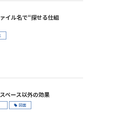
ァイル名で“探せる仕組
性
スペース以外の効果
）
図面