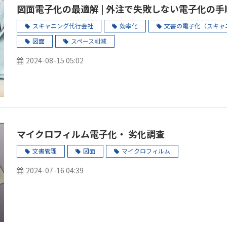
図面電子化の最適解 | 外注で失敗しない電子化の
スキャニング代行会社
効率化
文書の電子化（スキャ
図面
スペース削減
2024-08-15 05:02
マイクロフィルム電子化・ 劣化調査
文書管理
図面
マイクロフィルム
2024-07-16 04:39