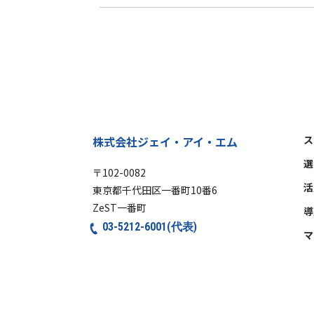
ス
株式会社ジェイ・アイ・エム
選
〒102-0082
活
東京都千代田区一番町10番6
ZeST一番町
導
03-5212-6001(代表)
マ