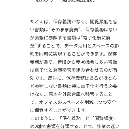
たとえば、保存義務がなく、閲覧頻度も低
い書類は“そのまま廃棄”、保存義務はない
が頻繁に参照する書類は“電子化後に廃
棄”することで、データ活用とスペースの節
約を同時に実現することができます。保存
義務があり、普段から参照機会も多い書類
は電子化と倉庫移管を組み合わせるのが有
効です。反対に、保存義務はあるがほとん
ど参照しない書類は特に電子化を行う必要
はなく、原本を外部倉庫へ移管すること
で、オフィスのスペースを削減しつつ安全
に保管することができます。
このように、「保存義務」と「閲覧頻度」
の
2
軸で書類を分類することで、作業の迷い