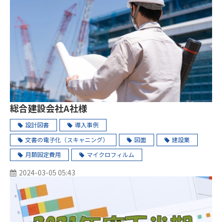
総合建設会社A社様
設計図書
導入事例
文書の電子化（スキャニング）
図面
建設業
月額固定費用
マイクロフィルム
2024-03-05 05:43