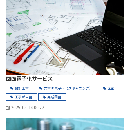
図面電子化サービス
設計図書
文書の電子化（スキャニング）
図面
工事報告書
完成図書
2025-05-14 00:22