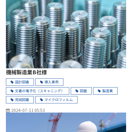
機械製造業B社様
設計図書
導入事例
文書の電子化（スキャニング）
図面
製造業
完成図書
マイクロフィルム
2024-07-11 05:53