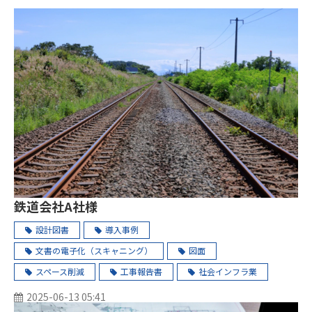
鉄道会社A社様
設計図書
導入事例
文書の電子化（スキャニング）
図面
スペース削減
工事報告書
社会インフラ業
2025-06-13 05:41