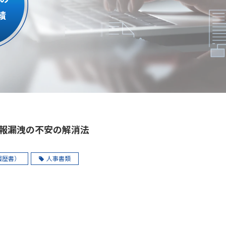
報漏洩の不安の解消法
履歴書）
人事書類