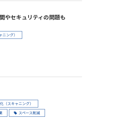
間やセキュリティの問題も
ャニング）
化（スキャニング）
業
スペース削減