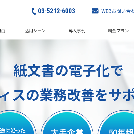
03-5212-6003
WEBお問い合
理由
活用シーン
導入事例
料金プラン
紙文書の電子化で
ィスの業務改善をサ