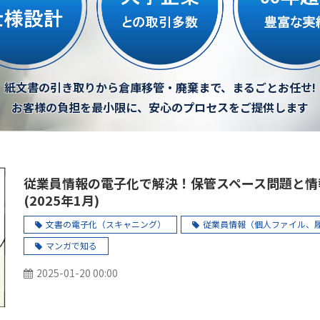
紙文書の引き取りから倉庫移管・廃棄まで、まるごとお任せ!
お客様の負担を最小限に、安心のプロセスをご提供します
従業員情報の電子化で解決！保管スペース問題と情
(2025年1月)
文書の電子化（スキャニング）
従業員情報（個人ファイル、
マンガで知る
2025-01-20 00:00