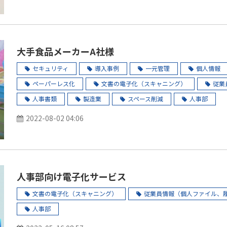
大手食品メーカーA社様
セキュリティ
導入事例
一元管理
個人情報
ペーパーレス化
文書の電子化（スキャニング）
従業
人事書類
製造業
スペース削減
人事部
2022-08-02 04:06
人事部向け電子化サービス
文書の電子化（スキャニング）
従業員情報（個人ファイル、
人事部