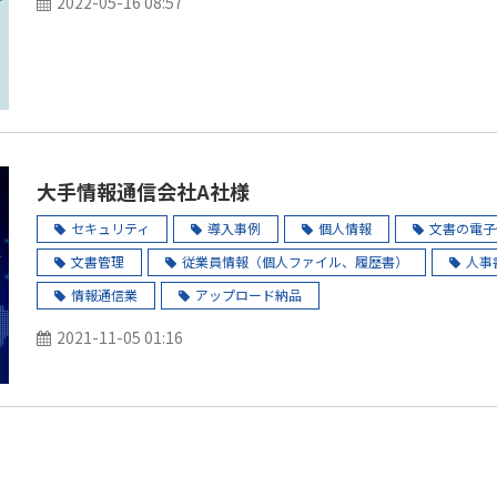
2022-05-16 08:57
大手情報通信会社A社様
セキュリティ
導入事例
個人情報
文書の電子
文書管理
従業員情報（個人ファイル、履歴書）
人事
情報通信業
アップロード納品
2021-11-05 01:16