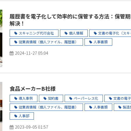
履歴書を電子化して効率的に保管する方法：保管期
解決！
スキャニング代行会社
個人情報
文書の電子化（スキ
従業員情報（個人ファイル、履歴書）
人事書類
2024-11-27 05:04
食品メーカーB社様
導入事例
契約書
ペーパーレス化
文書の電子
従業員情報（個人ファイル、履歴書）
人事書類
製造
人事部
2023-09-05 01:57