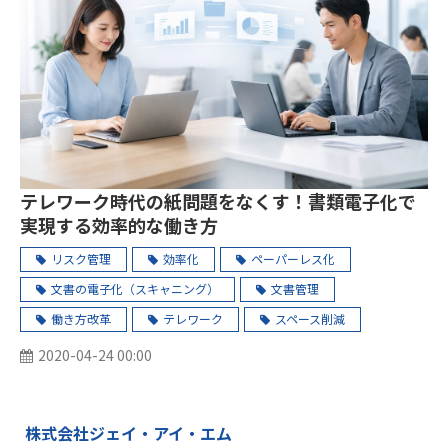
テレワーク時代の紙問題をなくす！書類電子化で
実現する効率的な働き方
リスク管理
効率化
ペーパーレス化
文書の電子化（スキャニング）
文書管理
働き方改革
テレワーク
スペース削減
2020-04-24 00:00
株式会社ジェイ・アイ・エム