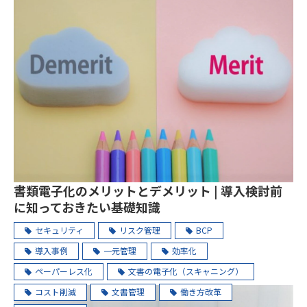
書類電子化のメリットとデメリット | 導入検討前
に知っておきたい基礎知識
セキュリティ
リスク管理
BCP
導入事例
一元管理
効率化
ペーパーレス化
文書の電子化（スキャニング）
コスト削減
文書管理
働き方改革