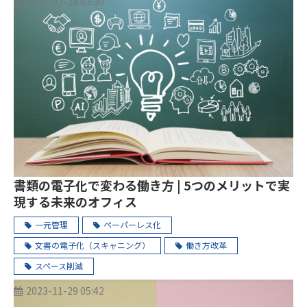
2024-02-28 03:30
書類の電子化で変わる働き方 | 5つのメリットで実
現する未来のオフィス
一元管理
ペーパーレス化
文書の電子化（スキャニング）
働き方改革
スペース削減
2023-11-29 05:42