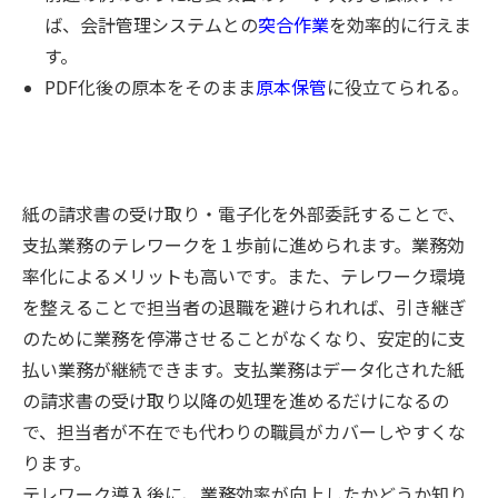
ば、会計管理システムとの
突合作業
を効率的に行えま
す。
PDF化後の原本をそのまま
原本保管
に役立てられる。
紙の請求書の受け取り・電子化を外部委託することで、
支払業務のテレワークを１歩前に進められます。業務効
率化によるメリットも高いです。また、テレワーク環境
を整えることで担当者の退職を避けられれば、引き継ぎ
のために業務を停滞させることがなくなり、安定的に支
払い業務が継続できます。支払業務はデータ化された紙
の請求書の受け取り以降の処理を進めるだけになるの
で、担当者が不在でも代わりの職員がカバーしやすくな
ります。
テレワーク導入後に、業務効率が向上したかどうか知り