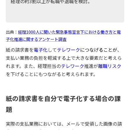
経理の約3割以上が転職や退職を検討。
出典：
経理1000人に聞いた緊急事態宣言下における働き方と電
子化推進に関するアンケート調査
紙の請求書を
電子化
して
テレワーク
につなげることが
、
支払い業務の負担を軽減する上で大きな要素だと考えら
れます。また、経理担当の
テレワーク
推進が
離職リスク
を下げることにもつながると考えられます。
紙の請求書を自分で電子化する場合の課
題
実際の支払業務においては、メールで受領した画像の請