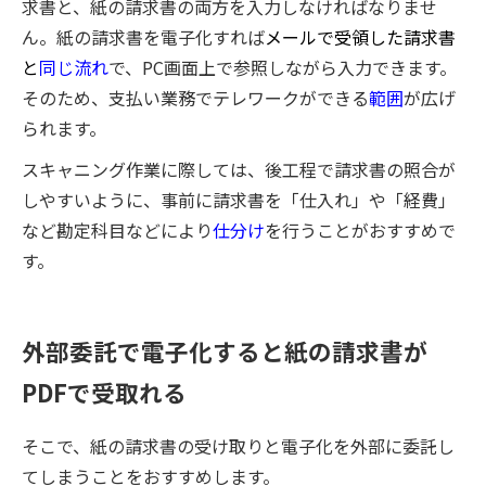
求書と、紙の請求書の両方を入力しなければなりませ
ん。紙の請求書を電子化すれば
メールで受領した請求書
と
同じ流れ
で、PC画面上で参照しながら入力できます。
そのため、支払い業務でテレワークができる
範囲
が広げ
られます。
スキャニング作業に際しては、後工程で請求書の照合が
しやすいように、事前に請求書を「仕入れ」や「経費」
など勘定科目などにより
仕分け
を行うことがおすすめで
す。
外部委託で電子化すると紙の請求書が
PDFで受取れる
そこで、紙の請求書の受け取りと電子化を外部に委託し
てしまうことをおすすめします。