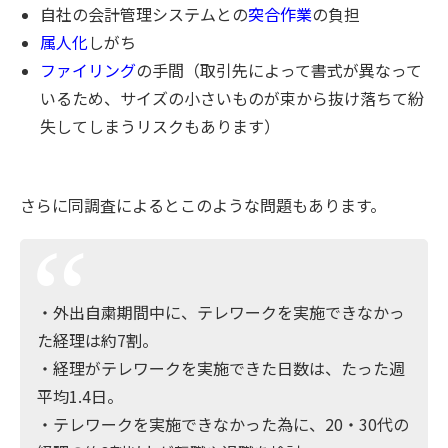
自社の会計管理システムとの
突合作業
の負担
属人化
しがち
ファイリング
の手間（取引先によって書式が異なって
いるため、サイズの小さいものが束から抜け落ちて紛
失してしまうリスクもあります）
さらに同調査によるとこのような問題もあります。
・外出自粛期間中に、テレワークを実施できなかっ
た経理は約7割。
・経理がテレワークを実施できた日数は、たった週
平均1.4日。
・テレワークを実施できなかった為に、20・30代の