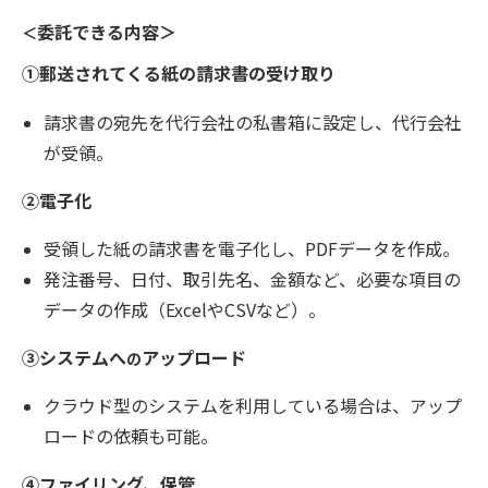
委託できる内容＞
＜
①郵送されてくる紙の請求書の受け取り
請求書の宛先を代行会社の私書箱に設定し、代行会社
が受領。
②電子化
受領した紙の請求書を電子化し、PDFデータを作成。
発注番号、日付、取引先名、金額など、必要な項目の
データの作成（ExcelやCSVなど）。
③システムへ
アップロード
の
クラウド型のシステムを利用している場合は、アップ
ロードの依頼も可能。
④ファイリング、保管