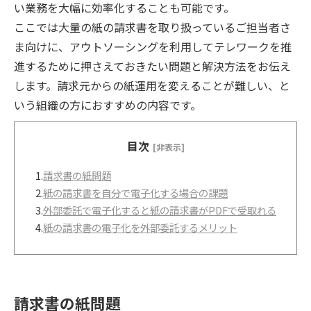
い業務を大幅に効率化することも可能です。
ここでは大量の紙の請求書を取り扱っているご担当者さ
ま向けに、アウトソーシングを利用してテレワークを推
進するために押さえておきたい問題と解決方法をお伝え
します。請求元からの紙運用を変えることが難しい、と
いう組織の方におすすめの内容です。
目次
[非表示]
1.
請求書の紙問題
2.
紙の請求書を自分で電子化する場合の課題
3.
外部委託で電子化すると紙の請求書がPDFで受取れる
4.
紙の請求書の電子化を外部委託するメリット
請求書の紙問題