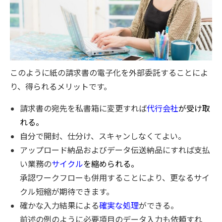
このように紙の請求書の電子化を外部委託することによ
り、得られるメリットです。
請求書の宛先を私書箱に変更すれば
代行会社
が受け取
れる。
自分で開封、仕分け、スキャンしなくてよい。
アップロード納品およびデータ伝送納品にすれば支払
い業務の
サイクル
を縮められる。
承認ワークフローも併用することにより、更なるサイ
クル短縮が期待できます。
確かな入力結果による
確実な処理
ができる。
前述の例のように必要項目のデータ入力も依頼すれ