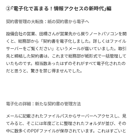
②｢電子化で高まる！情報アクセスの新時代｣編
契約書管理の大転換：紙の契約書から電子へ
設備会社の営業、田橋さんが営業先から戻りノートパソコンを開
くと、総務部から「契約書を電子化しました。詳しくはファイル
サーバーをご覧ください」というメールが届いていました。取引
先と締結した契約書は、これまで総務部が紙形式で一括管理して
いたものです。相当数あったはずのそれがすべて電子化されたの
だと思うと、驚きを禁じ得ませんでした。
電子化の詳細：新たな契約書の管理方法
メールに記載されたファイルパスからサーバーへアクセスし、見
てみると、そこには年度ごとに整理されたフォルダが並び、その
中に数多くのPDFファイルが保存されています。これはすごいと