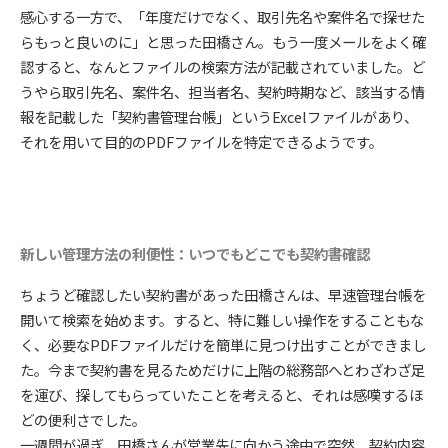
感心する一方で、「年度だけでなく、取引先名や案件名で探せた
らもっと良いのに」と思った田橋さん。もう一度メールをよく確
認すると、なんとファイルの検索方法が記載されていました。ど
うやら取引先名、案件名、担当者名、契約時期など、該当する情
報を記載した「契約書管理台帳」というExcelファイルがあり、
それを用いて目的のPDFファイルを特定できるようです。
新しい管理方法の利便性：いつでもどこでも契約書確認
ちょうど確認したい契約書があった田橋さんは、早速管理台帳を
開いて検索を始めます。すると、特に難しい操作をすることもな
く、必要なPDFファイルだけを簡単に見つけ出すことができまし
た。今まで契約書を見るためだけに上階の総務部へとわざわざ足
を運び、探してもらっていたことを考えると、それは感嘆するほ
どの便利さでした。
一週間が過ぎ、田橋さんが営業先に向かう途中で突然、契約内容