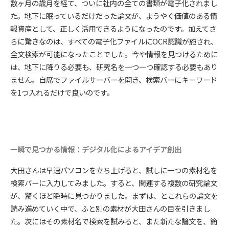
数ヶ月の歳月を経て、ついに社内の全ての書類が電子化されまし
た。地下に眠っているだけだった論文が、ようやく価値のある情
報資産として、正しく活用できるようになったのです。加えてさ
らに驚きなのは、すべての電子化ファイルにOCR認識が施され、
全文検索が可能になったことでした。今や情報を見つけるために
は、地下に降りる必要も、研究名を一つ一つ確認する必要もあり
ません。自席でファイルサーバーを開き、検索バーにキーワード
を1つ入れるだけで良いのです。
一瞬で見つかる情報：デジタル化によるアイデア創出
大田さんは早速パソコンを立ち上げると、試しに一つの素材名を
検索バーに入力してみました。すると、関連する複数の研究論文
が、驚くほど瞬時に見つかりました。まずは、とこれらの論文を
読み進めていく中で、ふと別の素材が大田さんの目を引きまし
た。次にはその素材名で検索を試みると、また新たな論文を、簡