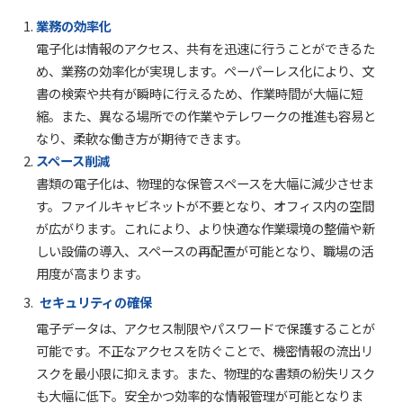
業務の効率化
電子化は情報のアクセス、共有を迅速に行うことができるた
め、業務の効率化が実現します。ペーパーレス化により、文
書の検索や共有が瞬時に行えるため、作業時間が大幅に短
縮。また、異なる場所での作業やテレワークの推進も容易と
なり、柔軟な働き方が期待できます。
スペース削減
書類の電子化は、物理的な保管スペースを大幅に減少させま
す。ファイルキャビネットが不要となり、オフィス内の空間
が広がります。これにより、より快適な作業環境の整備や新
しい設備の導入、スペースの再配置が可能となり、職場の活
用度が高まります。
セキュリティの確保
電子データは、アクセス制限やパスワードで保護することが
可能です。不正なアクセスを防ぐことで、機密情報の流出リ
スクを最小限に抑えます。また、物理的な書類の紛失リスク
も大幅に低下。安全かつ効率的な情報管理が可能となりま