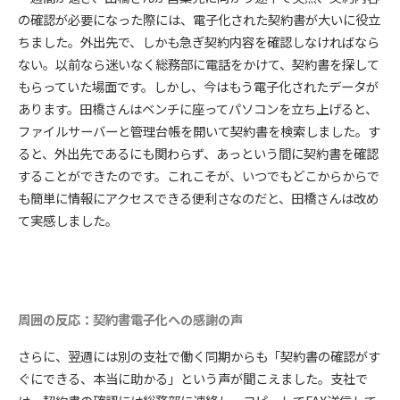
の確認が必要になった際には、電子化された契約書が大いに役立
ちました。外出先で、しかも急ぎ契約内容を確認しなければなら
ない。以前なら迷いなく総務部に電話をかけて、契約書を探して
もらっていた場面です。しかし、今はもう電子化されたデータが
あります。田橋さんはベンチに座ってパソコンを立ち上げると、
ファイルサーバーと管理台帳を開いて契約書を検索しました。す
ると、外出先であるにも関わらず、あっという間に契約書を確認
することができたのです。これこそが、いつでもどこからからで
も簡単に情報にアクセスできる便利さなのだと、田橋さんは改め
て実感しました。
周囲の反応：契約書電子化への感謝の声
さらに、翌週には別の支社で働く同期からも「契約書の確認がす
ぐにできる、本当に助かる」という声が聞こえました。支社で