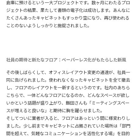
倉庫に預けるという一大プロジェクトです。数ヶ月にわたるプロ
ジェクトの結果、果たして書類の電子化は成功します。あんなに
たくさんあったキャビネットもすっかり空になり、再び使われる
ことのないようしっかりと施錠されました。
社員の期待と新たなフロア：ペーパーレス化がもたらした新風
その後しばらくして、オフィスレイアウト変更の通達が、社員一
同に告げられました。使われなくなったキャビネットを全て撤去
し、フロアのレイアウトを一新するというのです。社内のあちら
こちらで、一体どんなフロアになるのか、どんなスペースが欲し
いかという話題が盛り上がり、飯田さんも「ミーティングスペー
スが増えると良いな」と期待に胸を躍らせました。
そしてついに業者が入ると、フロアはあっという間に様変わりし
ました。少し前までキャビネットに占拠されていた場所は「部門
間を超えて、気軽なコミュニケーションを活性化する場」を目的