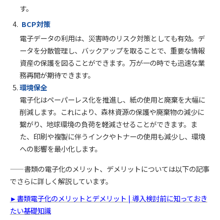
す。
BCP対策
電子データの利用は、災害時のリスク対策としても有効。デ
ータを分散管理し、バックアップを取ることで、重要な情報
資産の保護を図ることができます。万が一の時でも迅速な業
務再開が期待できます。
環境保全
電子化はペーパーレス化を推進し、紙の使用と廃棄を大幅に
削減します。これにより、森林資源の保護や廃棄物の減少に
繋がり、地球環境の負荷を軽減させることができます。ま
た、印刷や複製に伴うインクやトナーの使用も減少し、環境
への影響を最小化します。
——書類の電子化のメリット、デメリットについては以下の記事
でさらに詳しく解説しています。
►書類電子化のメリットとデメリット | 導入検討前に知っておき
たい基礎知識