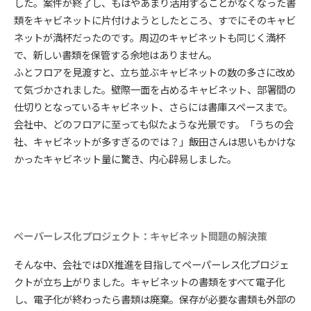
した。案件が終了し、もはやあまり活用することがなくなった書
類をキャビネットに片付けようとしたところ、すでにそのキャビ
ネットが満杯だったのです。周辺のキャビネットも同じく満杯
で、新しい書類を保管する余地はありません。
ふとフロアを見渡すと、立ち並ぶキャビネットの数の多さに改め
て気づかされました。壁際一面を占めるキャビネット、部署間の
仕切りとなっているキャビネット、さらには書庫スペースまで。
会社中、どのフロアに至っても似たような光景です。「うちの会
社、キャビネットが多すぎるのでは？」飯田さんは思いもかけな
かったキャビネット量に驚き、内心辟易しました。
ペーパーレス化プロジェクト：キャビネット問題の解決策
そんな中、会社ではDX推進を目指してペーパーレス化プロジェ
クトが立ち上がりました。キャビネットの書類をすべて電子化
し、電子化が終わったら書類は廃棄。保存が必要な書類も外部の