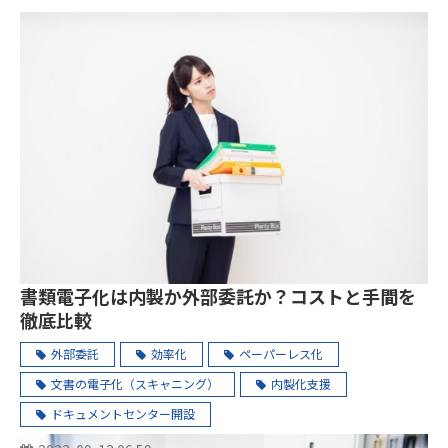
書類電子化は内製か外部委託か？コストと手間を
徹底比較
外部委託
効率化
ペーパーレス化
文書の電子化（スキャニング）
内製化支援
ドキュメントセンター開設