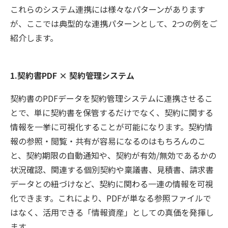
これらのシステム連携には様々なパターンがあります
が、ここでは典型的な連携パターンとして、2つの例をご
紹介します。
1.契約書PDF × 契約管理システム
契約書のPDFデータを契約管理システムに連携させるこ
とで、単に契約書を保管するだけでなく、契約に関する
情報を一挙に可視化することが可能になります。契約情
報の参照・閲覧・共有が容易になるのはもちろんのこ
と、契約期限の自動通知や、契約が有効/無効であるかの
状況確認、関連する個別契約や稟議書、見積書、請求書
データとの紐づけなど、契約に関わる一連の情報を可視
化できます。これにより、PDFが単なる参照ファイルで
はなく、活用できる「情報資産」としての真価を発揮し
ます。