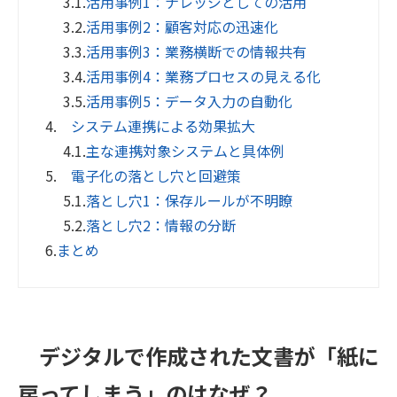
3.1.
活用事例1：ナレッジとしての活用
3.2.
活用事例2：顧客対応の迅速化
3.3.
活用事例3：業務横断での情報共有
3.4.
活用事例4：業務プロセスの見える化
3.5.
活用事例5：データ入力の自動化
4.
システム連携による効果拡大
4.1.
主な連携対象システムと具体例
5.
電子化の落とし穴と回避策
5.1.
落とし穴1：保存ルールが不明瞭
5.2.
落とし穴2：情報の分断
6.
まとめ
デジタルで作成された文書が「紙に
戻ってしまう」のはなぜ？