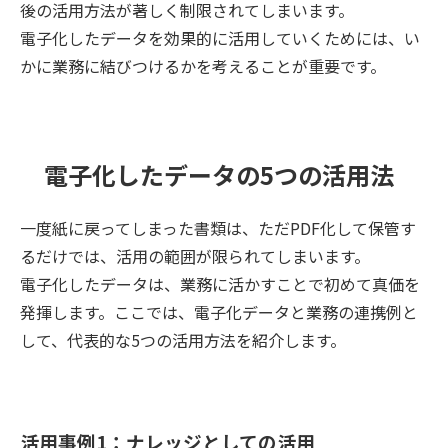
後の活用方法が著しく制限されてしまいます。
電子化したデータを効果的に活用していくためには、い
かに業務に結びつけるかを考えることが重要です。
電子化したデータの5つの活用法
一度紙に戻ってしまった書類は、ただ
PDF
化して保管す
るだけでは、活用の範囲が限られてしまいます。
電子化したデータは、業務に活かすことで初めて真価を
発揮します。ここでは、電子化データと業務の連携例と
して、代表的な
5
つの活用方法を紹介します。
活用事例1：ナレッジとしての活用