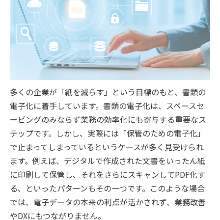
多くの企業が「紙を減らす」という目標のもと、書類の
電子化に着手しています。書類の電子化は、スペースセ
ービングのみならず業務の効率化にも寄与する重要なス
テップです。しかし、実際には「保管のための電子化」
で止まってしまっているというケースが多く見受けられ
ます。例えば、デジタルで作成された文書をいったん紙
に印刷して保管し、それをさらにスキャンして
PDF
化す
る、といったパターンもその一つです。このような場合
では、電子データの本来の利点が活かされず、業務改善
や
DX
にもつながりません。