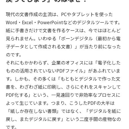
現代の文書作成の主流は、PCやタブレットを使った
Word・Excel・PowerPointなどのデジタルツールです。
紙に手書きだけで文書を作るケースは、今ではほとんど
見られません。いわゆる「ボーンデジタル（最初から電
子データとして作成される文書）」が当たり前になった
のです。
それにもかかわらず、企業のオフィスには「電子化した
ものの活用されていないPDFファイル」があふれていま
す。しかも、その多くは「もともとデジタルで作った文
書を、わざわざ紙に印刷し、さらにそれをスキャンして
PDF化する」という、一見遠回りで非効率なプロセスに
よって生じています。つまり、こうしたPDFの大半は
「紙しか存在しない書類」ではなく、「デジタルを紙に
戻し、またデジタルに戻す」という二度手間の産物なの
です。