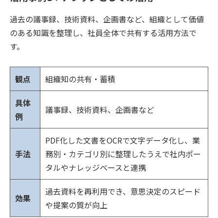
過去の議事録、技術資料、企画書など、組織として価値
のある知識を整理し、社員全体で共有する活用方法で
す。
観点
組織知の共有・蓄積
具体
議事録、技術資料、企画書など
例
PDF化した文書をOCRで文字データ化し、業
手法
務別・カテゴリ別に整理したうえで社内ポー
タルやナレッジベースと連携
過去資料を再利用でき、意思決定のスピード
効果
や提案の質が向上