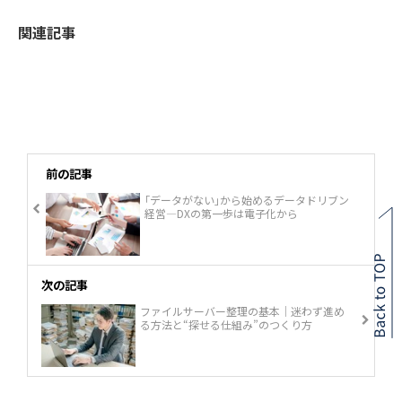
関連記事
前の記事
｢データがない｣から始めるデータドリブン
経営―DXの第一歩は電子化から
次の記事
ファイルサーバー整理の基本｜迷わず進め
る方法と“探せる仕組み”のつくり方