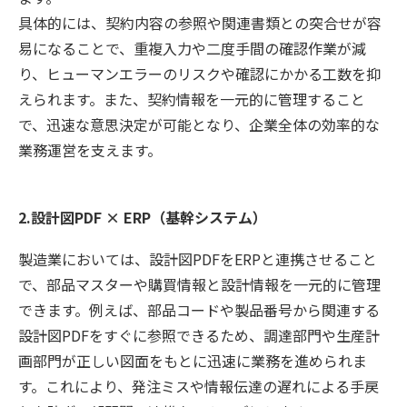
具体的には、契約内容の参照や関連書類との突合せが容
易になることで、重複入力や二度手間の確認作業が減
り、ヒューマンエラーのリスクや確認にかかる工数を抑
えられます。また、契約情報を一元的に管理すること
で、迅速な意思決定が可能となり、企業全体の効率的な
業務運営を支えます。
2.設計図PDF × ERP（基幹システム）
製造業においては、設計図PDFをERPと連携させること
で、部品マスターや購買情報と設計情報を一元的に管理
できます。例えば、部品コードや製品番号から関連する
設計図PDFをすぐに参照できるため、調達部門や生産計
画部門が正しい図面をもとに迅速に業務を進められま
す。これにより、発注ミスや情報伝達の遅れによる手戻