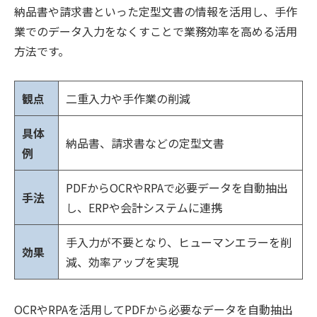
納品書や請求書といった定型文書の情報を活用し、手作
業でのデータ入力をなくすことで業務効率を高める活用
方法です。
観点
二重入力や手作業の削減
具体
納品書、請求書などの定型文書
例
PDFからOCRやRPAで必要データを自動抽出
手法
し、ERPや会計システムに連携
手入力が不要となり、ヒューマンエラーを削
効果
減、効率アップを実現
OCRやRPAを活用してPDFから必要なデータを自動抽出