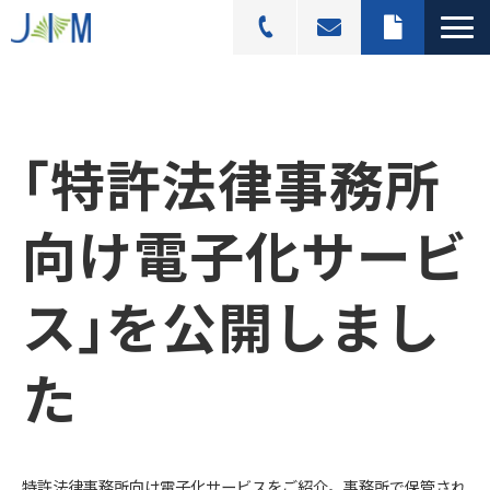
スキャニングサービス
選ばれる理由
｢特許法律事務所
活用シーン
導入事例
向け電子化サービ
料金プラン
ス｣を公開しまし
よくあるご質問
ブログ記事一覧
た
特許法律事務所向け電子化サービスをご紹介。事務所で保管され