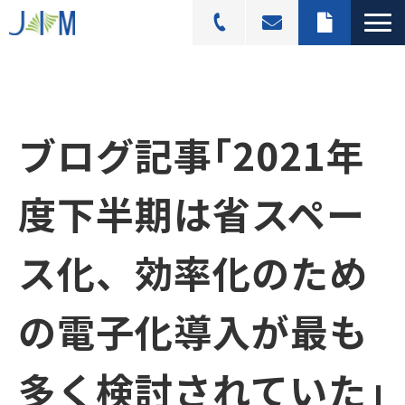
スキャニングサービス
選ばれる理由
ブログ記事
｢2021年
活用シーン
導入事例
度下半期は省スペー
料金プラン
よくあるご質問
ス化、効率化のため
ブログ記事一覧
の電子化導入が最も
多く検討されていた｣