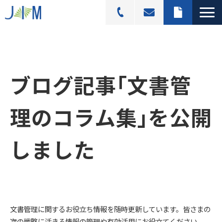
スキャニングサービス
選ばれる理由
ブログ記事
｢文書管
活用シーン
導入事例
理のコラム集｣
を公開
料金プラン
よくあるご質問
しました
ブログ記事一覧
文書管理に関するお役立ち情報を随時更新しています。皆さまの
次の戦略に活きる情報の管理や有効活用にお役立てください。