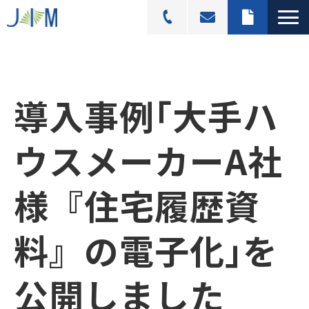
スキャニングサービス
選ばれる理由
導入事例｢大手ハ
活用シーン
導入事例
ウスメーカーA社
料金プラン
様『住宅履歴資
よくあるご質問
ブログ記事一覧
料』の電子化｣を
公開しました