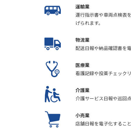
運輸業
運行指示書や車両点検表
げられます。
物流業
配送日報や納品確認書を
医療業
看護記録や投薬チェック
介護業
介護サービス日報や巡回
小売業
店舗日報を電子化するこ