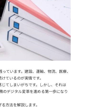
残っています。建設、運輸、物流、医療、
続けているのが実情です。
感じてしまいがちです。しかし、それは
務のデジタル変革を進める第一歩になり
げる方法を解説します。