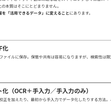
化の本質はそこにとどまりません。
報を「活用できるデータ」に変えること
にあります。
F化
ファイルに保存。保管や共有は容易になりますが、検索性は限
ト化（OCR＋手入力／手入力のみ）
が校正を加えたり、最初から手入力でデータ化したりする方法