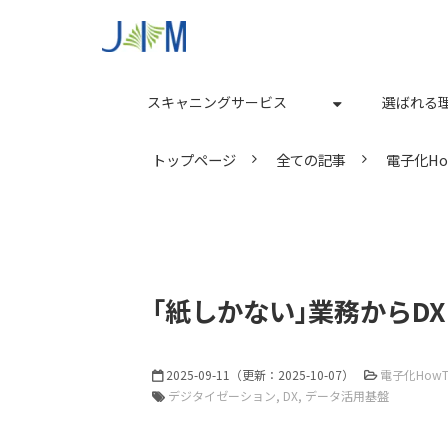
スキャニングサービス
選ばれる
トップページ
全ての記事
電子化Ho
｢紙しかない｣業務から
2025-09-11
（更新：
2025-10-07
）
電子化HowT
デジタイゼーション
DX
データ活用基盤