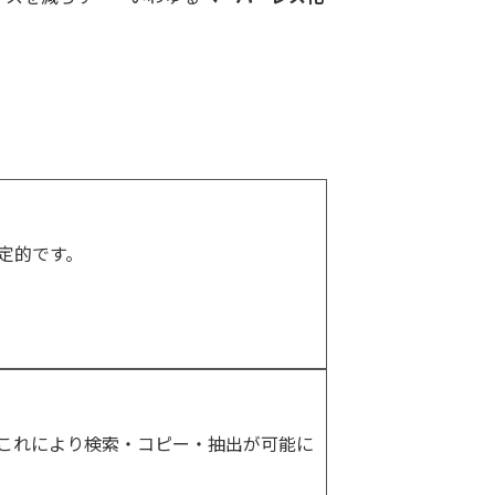
定的です。
。これにより検索・コピー・抽出が可能に