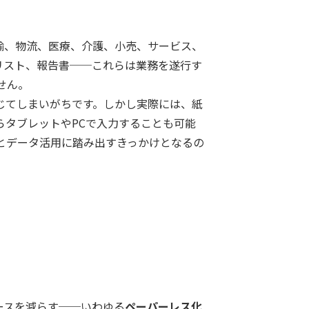
輸、物流、医療、介護、小売、サービス、
リスト、報告書──これらは業務を遂行す
せん。
じてしまいがちです。しかし実際には、紙
タブレットやPCで入力することも可能
とデータ活用に踏み出すきっかけとなるの
ースを減らす──いわゆる
ペーパーレス化