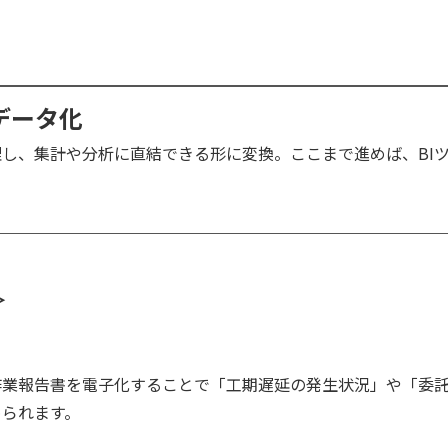
データ化
に整理し、集計や分析に直結できる形に変換。ここまで進めば、B
＞
作業報告書を電子化することで「工期遅延の発生状況」や「委
められます。