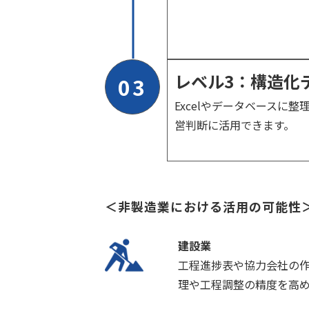
レベル3：構造化
03
Excelやデータベース
営判断に活用できます。
＜非製造業における活用の可能性
建設業
工程進捗表や協力会社の
理や工程調整の精度を高