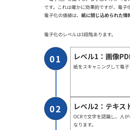
です。これは確かに効果的ですが、電子
電子化の価値は、
紙に閉じ込められた情
電子化のレベルは3段階あります。
レベル1：画像PD
01
紙をスキャニングして電子
レベル2：テキス
02
OCRで文字を認識し、人
なります。