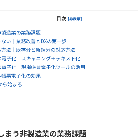
目次
[非表示]
非製造業の業務課題
ない｜業務改善とDXの第一歩
る方法｜既存分と新規分の対応方法
の電子化｜スキャニング＋テキスト化
の電子化｜現場帳票電子化ツールの活用
る帳票電子化の効果
から始まる
しまう非製造業の業務課題