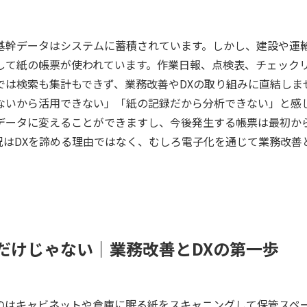
基幹データはシステムに蓄積されています。しかし、建設や運
して紙の帳票が使われています。作業日報、点検表、チェック
では検索も集計もできず、業務改善やDXの取り組みに直結しま
ないから活用できない」「紙の記録だから分析できない」と感
データに変えることができますし、今後発生する帳票は最初から
況はDXを諦める理由ではなく、むしろ電子化を通じて業務改善
だけじゃない｜業務改善とDXの第一歩
のはキャビネットや倉庫に眠る紙をスキャニングして保管スペ