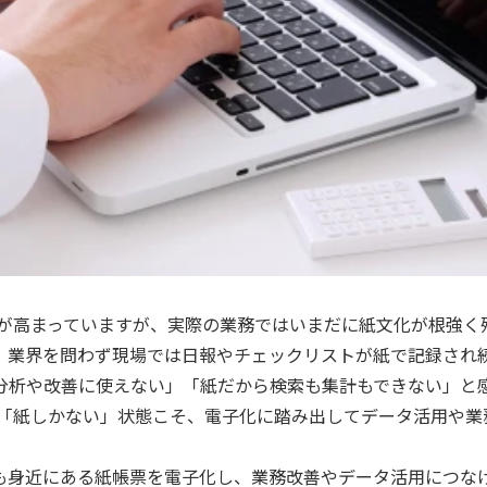
声が高まっていますが、実際の業務ではいまだに紙文化が根強く
、業界を問わず現場では日報やチェックリストが紙で記録され
分析や改善に使えない」「紙だから検索も集計もできない」と
ろ「紙しかない」状態こそ、電子化に踏み出してデータ活用や業
も身近にある紙帳票を電子化し、業務改善やデータ活用につな