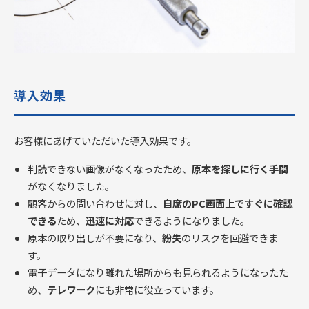
導入効果
お客様にあげていただいた導入効果です。
判読できない画像がなくなったため、
原本を探しに行く手間
がなくなりました。
顧客からの問い合わせに対し、
自席のPC画面上ですぐに確認
できる
ため、
迅速に対応
できるようになりました。
原本の取り出しが不要になり、
紛失
のリスクを回避できま
す。
電子データになり離れた場所からも見られるようになったた
め、
テレワーク
にも非常に役立っています。