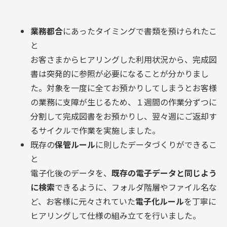
業務都合
にあったタイミングで書類を預けられたこ
と
お客さまからヒアリングした利用状況から、完成図
書は突発的に参照が必要になることが分かりまし
た。対象を一度に全てお預かりしてしまうとお客様
の業務に支障が生じるため、１週間の作業分ずつに
分割して完成図書をお預かりし、翌々週にご返却す
るサイクルで作業を実施しました。
既存の
保管ルール
に則したデータづくりができるこ
と
電子化後のデータを、
既存の電子データと同じよう
に検索
できるように、フォルダ階層やファイル名な
ど、お客様に元々されていた
電子化ルール
を丁寧に
ヒアリングして仕様の組み立てを行いました。