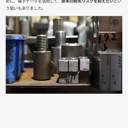
めに、電子データを活用して、
原本の紛失リスクを抑えたい
とい
う狙いもありました。