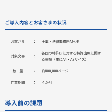
ご導入内容とお客さまの状況
お客さま
：
士業・法律事務所A社様
各国の特許庁に対する特許出願に関す
対象文書
：
る書類（主にA4・A3サイズ）
数 量
：
約800,000ページ
作業期間
：
４か月
導入前の課題