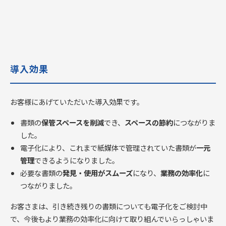
導入効果
お客様にあげていただいた導入効果です。
書類の
保管スペースを削減
でき、
スペースの節約
につながりま
した。
電子化により、これまで紙媒体で管理されていた書類が
一元
管理
できるようになりました。
必要な書類の
発見・使用がスムーズ
になり、
業務の効率化
に
つながりました。
お客さまは、引き続き残りの書類についても電子化をご検討中
で、今後もより業務の効率化に向けて取り組んでいらっしゃいま