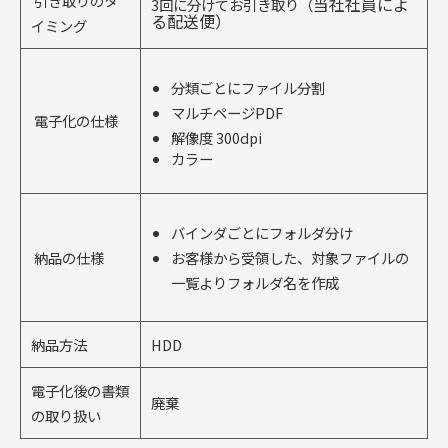
引き取りのタ
当社社員によ
3回に分けてお引き取り（
る配送便
）
イミング
分類ごとにファイル分割
マルチページPDF
電子化の仕様
解像度 300dpi
カラー
バインダごとにフォルダ分け
納品の仕様
お客様から受領した、対象ファイルの
一覧よりフォルダ名を作成
納品方法
HDD
電子化後の書類
廃棄
の取り扱い