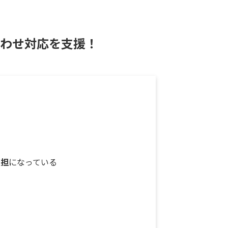
わせ対応を支援！
負担
になっている