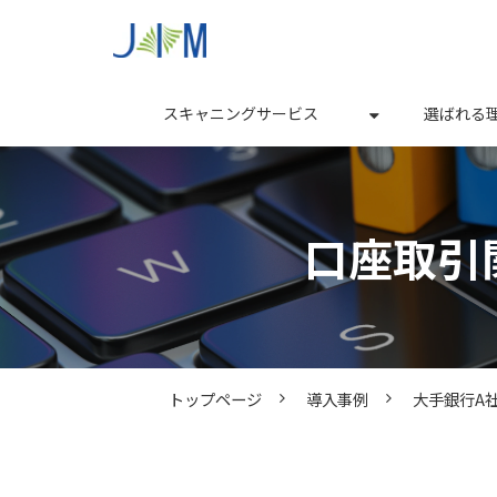
スキャニングサービス
選ばれる
口座取引
トップページ
導入事例
大手銀行A