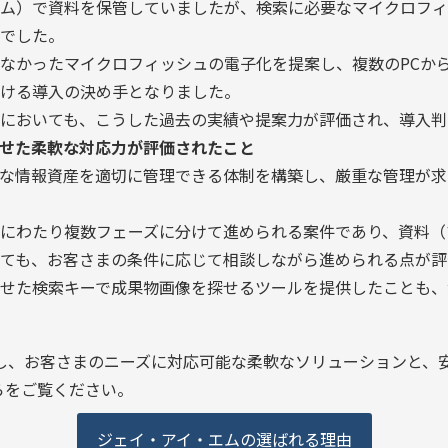
ム）で資料を保管していましたが、検索に必要なマイクロフィ
でした。
なかったマイクロフィッシュの電子化を提案し、複数のPCか
ける導入の決め手となりました。
においても、こうした過去の実績や提案力が評価され、導入判
せた柔軟な対応力が評価されたこと
な情報資産を適切に管理できる体制を構築し、厳重な管理が求
にわたり複数フェーズに分けて進められる案件であり、資料（
ても、お客さまの条件に応じて相談しながら進められる点が評
せた検索キーで成果物画像を探せるツールを提供したことも、
し、お客さまのニーズに対応可能な柔軟なソリューションと、
らをご覧ください。
ジェイ・アイ・エムの選ばれる理由