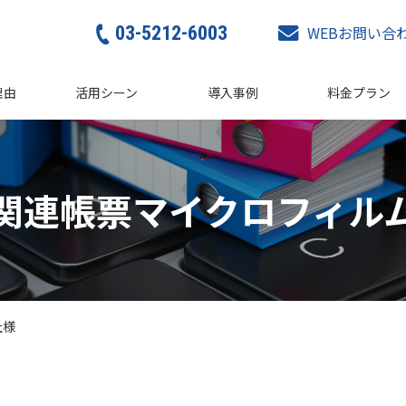
03-5212-6003
WEBお問い合
理由
活用シーン
導入事例
料金プラン
関連帳票マイクロフィル
社様