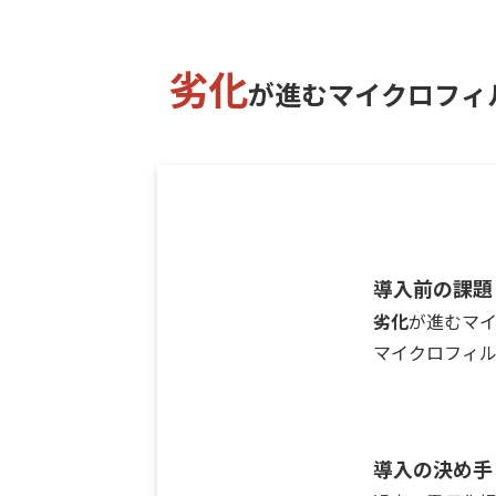
劣化
が進むマイクロフィ
導入前の課題
劣化
が進むマ
マイクロフィ
導入の決め手