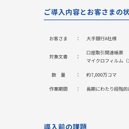
ご導入内容とお客さまの
お客さま
：
大手銀行A社様
口座取引関連帳票
対象文書
：
マイクロフィルム（
数 量
：
約7,000万コマ
作業期間
：
長期にわたり段階的
導入前の課題