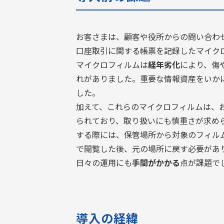
お客さまは、顧客や役所からの問い合わ
口座取引に関する帳票を記録したマイク
マイクロフィルムは
経年劣化
により、傷
れがありました。重要な情報資産をいか
した。
加えて、これらのマイクロフィルムは、
られており、取り扱いにも慎重さが求め
する際には、保管場所から対象のフィル
で閲覧した後、元の場所に戻す必要があ
日々の運用にも
手間がかかる
点が課題で
導入の経緯