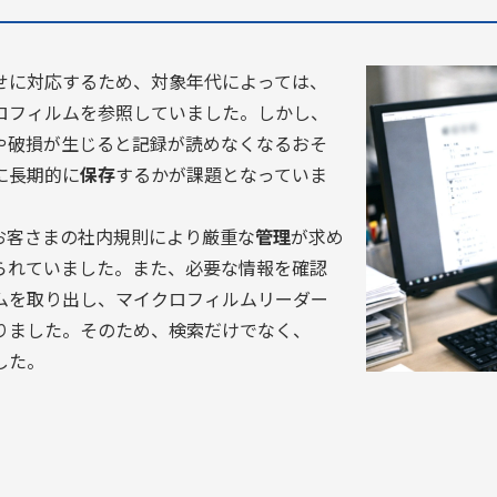
せに対応するため、対象年代によっては、
ロフィルムを参照していました。しかし、
や破損が生じると記録が読めなくなるおそ
に長期的に
保存
するかが課題となっていま
お客さまの社内規則により厳重な
管理
が求め
られていました。また、必要な情報を確認
ムを取り出し、マイクロフィルムリーダー
りました。そのため、検索だけでなく、
した。